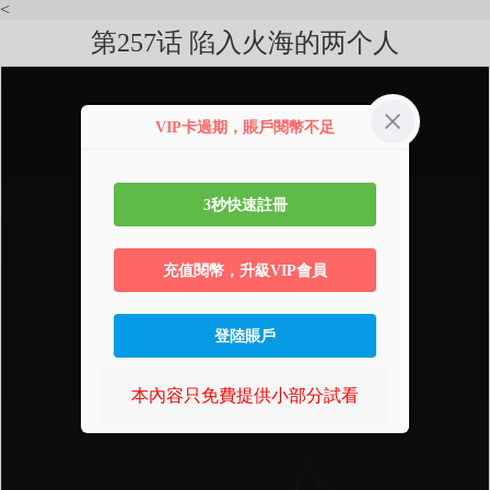
<
第257话 陷入火海的两个人
VIP卡過期，賬戶閱幣不足
3秒快速註冊
充值閱幣，升級VIP會員
登陸賬戶
本內容只免費提供小部分試看