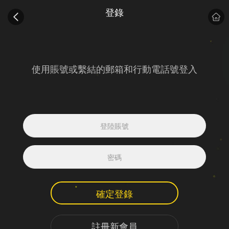
登錄
使用賬號或繫結的郵箱和行動電話號登入
確定登錄
註冊新會員