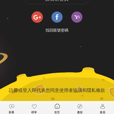
找回賬號密碼
註冊或登入即代表您同意
使用者協議
和
隱私條款
新番
榜單
首页
書架
會員