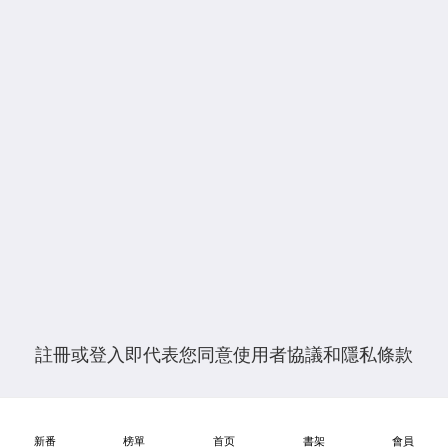
找回賬號密碼
註冊或登入即代表您同意
使用者協議
和
隱私條款
新番
榜單
首页
書架
會員