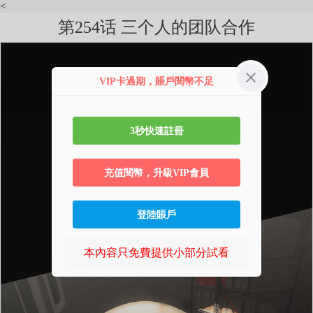
<
第254话 三个人的团队合作
VIP卡過期，賬戶閱幣不足
3秒快速註冊
充值閱幣，升級VIP會員
登陸賬戶
本內容只免費提供小部分試看