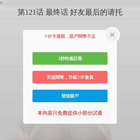
<
第121话 最终话 好友最后的请托
VIP卡過期，賬戶閱幣不足
3秒快速註冊
充值閱幣，升級VIP會員
登陸賬戶
本內容只免費提供小部分試看