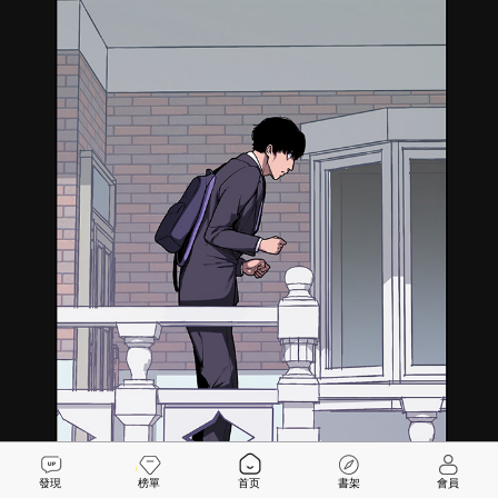
發現
榜單
首页
書架
會員