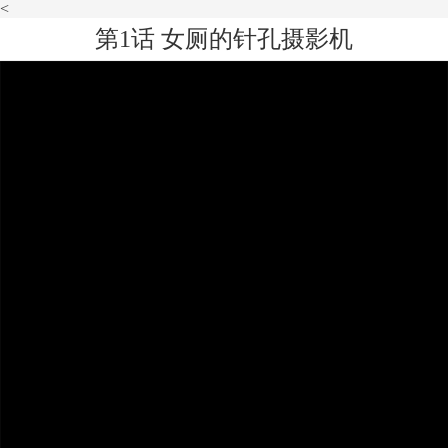
<
第1话 女厕的针孔摄影机