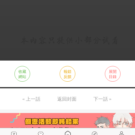
收藏
報錯
展開
網站
反饋
目錄
« 上一話
返回封面
下一話 »