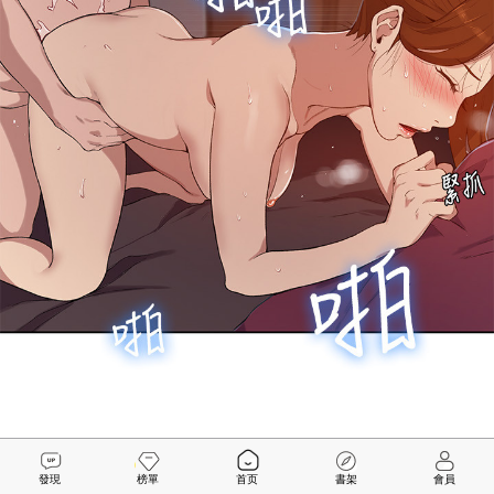
發現
榜單
首页
書架
會員