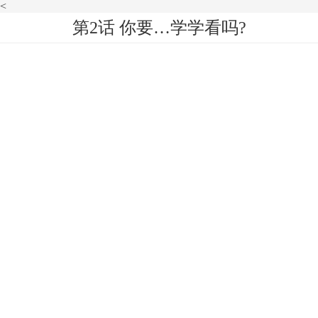
<
第2话 你要…学学看吗?