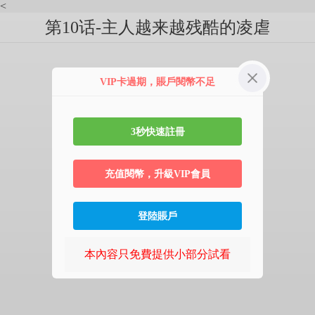
<
第10话-主人越来越残酷的凌虐
VIP卡過期，賬戶閱幣不足
3秒快速註冊
充值閱幣，升級VIP會員
登陸賬戶
本內容只免費提供小部分試看