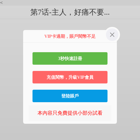
<
第7话-主人，好痛不要...
VIP卡過期，賬戶閱幣不足
3秒快速註冊
充值閱幣，升級VIP會員
登陸賬戶
本內容只免費提供小部分試看