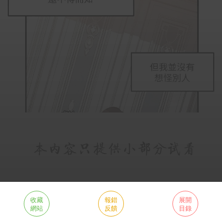
收藏
報錯
展開
網站
反饋
目錄