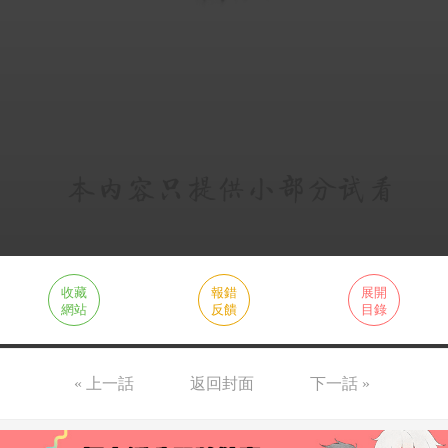
收藏
報錯
展開
網站
反饋
目錄
« 上一話
返回封面
下一話 »