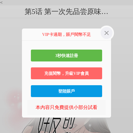
<
第5话 第一次先品尝原味…
VIP卡過期，賬戶閱幣不足
3秒快速註冊
充值閱幣，升級VIP會員
登陸賬戶
本內容只免費提供小部分試看