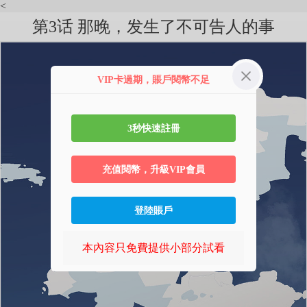
<
第3话 那晚，发生了不可告人的事
VIP卡過期，賬戶閱幣不足
3秒快速註冊
充值閱幣，升級VIP會員
登陸賬戶
本內容只免費提供小部分試看