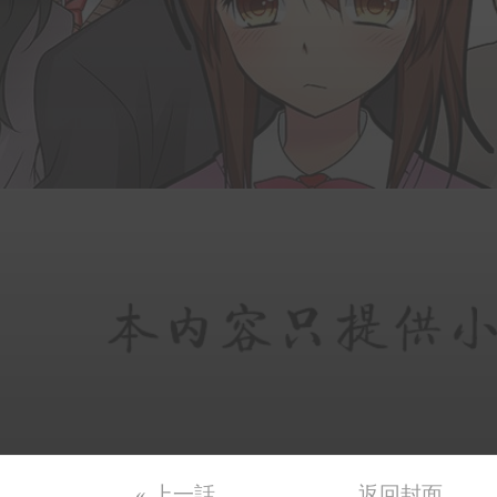
« 上一話
返回封面