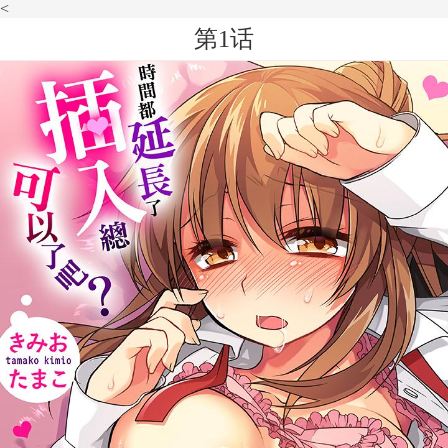
<
第1话