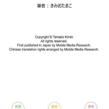
收藏
報錯
展開