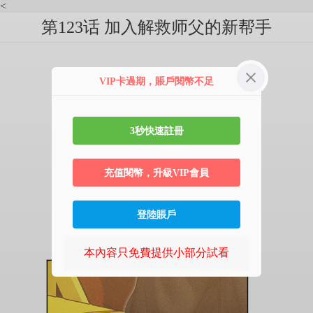
<
第123话 加入解救师父的新帮手
VIP卡過期，賬戶閱幣不足
3秒快速註冊
充值閱幣，升級VIP會員
登陸賬戶
本內容只免費提供小部分試看